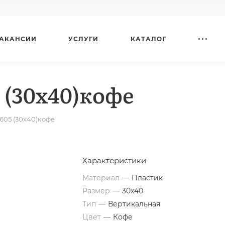
АКАНСИИ
УСЛУГИ
КАТАЛОГ
5 (30х40)кофе
 605 (30х40)кофе
Характеристики
Материал
—
Пластик
Размер
—
30х40
Тип
—
Вертикальная
Цвет
—
Кофе