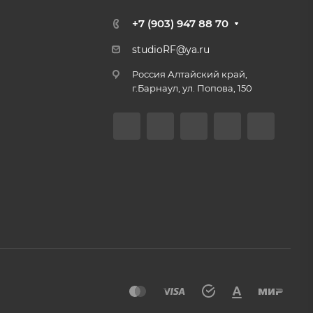
+7 (903) 947 88 70
studioRF@ya.ru
Россия Алтайский край,
г.Барнаул, ул. Попова, 150