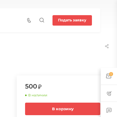
Подать заявку
0
500
В наличии
В корзину